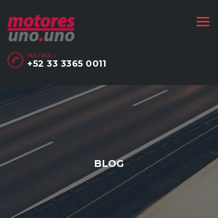
MATRÍZ: :
+52 33 3365 0011
BLOG