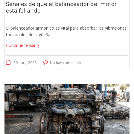
Señales de que el balanceador del motor
está fallando
El balanceador armónico es vital para absorber las vibraciones
torsionales del cigüeñal…
Continue reading
30 abril, 2026
No hay comentarios