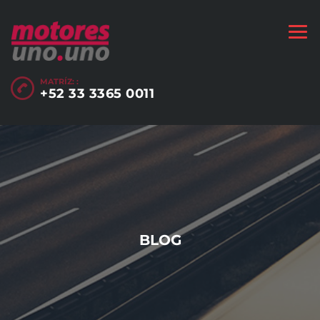
MATRÍZ: :
+52 33 3365 0011
BLOG