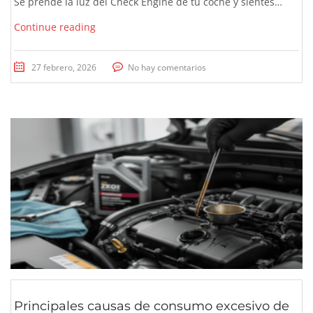
Se prende la luz del Check Engine de tu coche y sientes…
Continue reading
27 febrero, 2026
No hay comentarios
Principales causas de consumo excesivo de