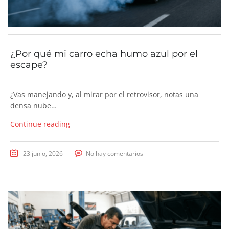
¿Por qué mi carro echa humo azul por el
escape?
¿Vas manejando y, al mirar por el retrovisor, notas una
densa nube…
Continue reading
23 junio, 2026
No hay comentarios