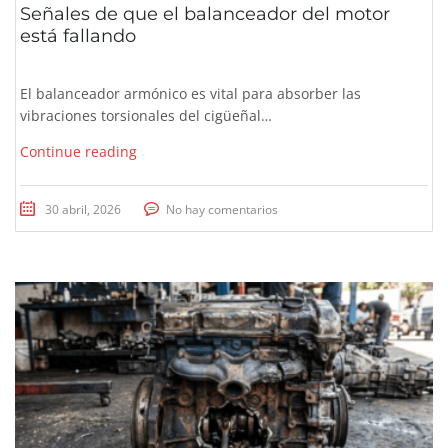
Señales de que el balanceador del motor
está fallando
El balanceador armónico es vital para absorber las
vibraciones torsionales del cigüeñal…
Continue reading
30 abril, 2026
No hay comentarios