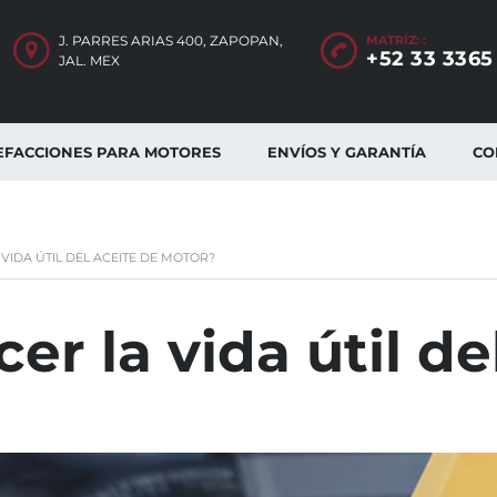
J. PARRES ARIAS 400, ZAPOPAN,
MATRÍZ: :
+52 33 3365
JAL. MEX
EFACCIONES PARA MOTORES
ENVÍOS Y GARANTÍA
CO
IDA ÚTIL DEL ACEITE DE MOTOR?
r la vida útil de