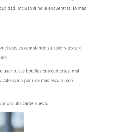
ucidad. Incluso si no la encuentras, lo más
n el uso, va cambiando su color y textura,
otor.
 usarlo. Las botellas entreabiertas, mal
u coloración por una más oscura, con
por un lubricante nuevo.