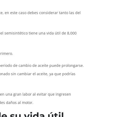
 en este caso debes considerar tanto las del
l semisintético tiene una vida útil de 8,000
primero.
periodo de cambio de aceite puede prolongarse.
onado sin cambiar el aceite, ya que podrías
en una gran labor al evitar que ingresen
ndes daños al motor.
e su vida útil