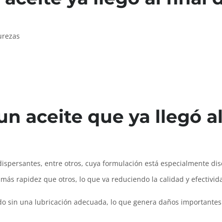
urezas
n aceite que ya llegó al
dispersantes, entre otros, cuya formulación está especialmente di
 rapidez que otros, lo que va reduciendo la calidad y efectividad
ando sin una lubricación adecuada, lo que genera daños importante