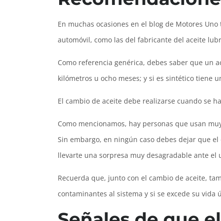
En muchas ocasiones en el blog de Motores Uno 
automóvil, como las del fabricante del aceite lubr
Como referencia genérica, debes saber que un ace
kilómetros u ocho meses; y si es sintético tiene 
El cambio de aceite debe realizarse cuando se h
Como mencionamos, hay personas que usan muy po
Sin embargo, en ningún caso debes dejar que el c
llevarte una sorpresa muy desagradable ante el u
Recuerda que, junto con el cambio de aceite, ta
contaminantes al sistema y si se excede su vida ú
Señales de que el 