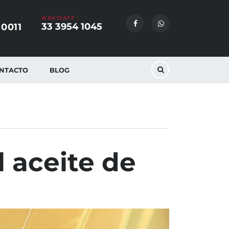
WHATSAPP :
33 3954 1045
 0011
NTACTO
BLOG
l aceite de