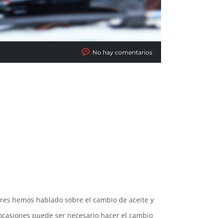
No hay comentarios
ores hemos hablado sobre el cambio de aceite y
ocasiones puede ser necesario hacer el cambio