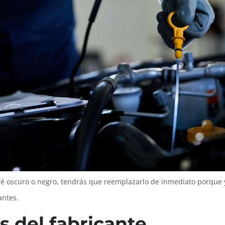
café oscuro o negro, tendrás que reemplazarlo de inmediato porque 
antes.
 del fabricante