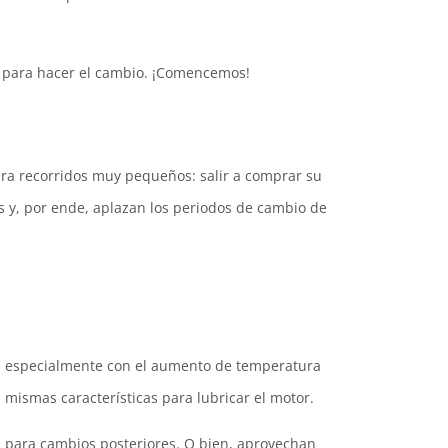
o para hacer el cambio. ¡Comencemos!
ra recorridos muy pequeños: salir a comprar su
os y, por ende, aplazan los periodos de cambio de
te, especialmente con el aumento de temperatura
s mismas características para lubricar el motor.
 para cambios posteriores. O bien, aprovechan