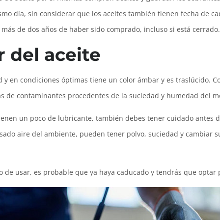
o día, sin considerar que los aceites también tienen fecha de cad
más de dos años de haber sido comprado, incluso si está cerrado.
r del aceite
 y en condiciones óptimas tiene un color ámbar y es traslúcido. Co
las de contaminantes procedentes de la suciedad y humedad del m
tienen un poco de lubricante, también debes tener cuidado antes de
esado aire del ambiente, pueden tener polvo, suciedad y cambiar s
to de usar, es probable que ya haya caducado y tendrás que optar 