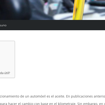
suno
da útil?
cionamiento de un automóvil es el aceite. En publicaciones anteri
ara hacer el cambio con base en el kilometraje. Sin embargo, en 