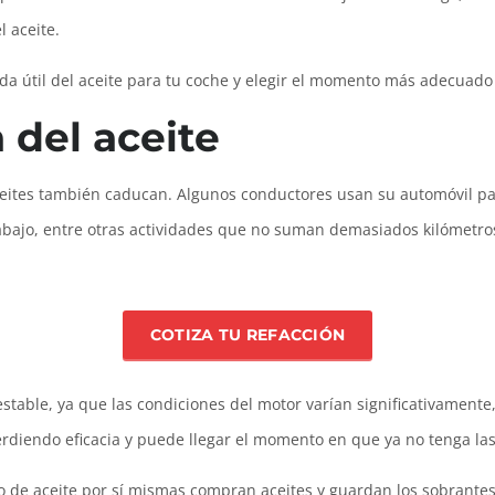
l aceite.
da útil del aceite para tu coche y elegir el momento más adecuad
 del aceite
ites también caducan. Algunos conductores usan su automóvil pa
 trabajo, entre otras actividades que no suman demasiados kilómetr
COTIZA TU REFACCIÓN
estable, ya que las condiciones del motor varían significativamen
 perdiendo eficacia y puede llegar el momento en que ya no tenga la
 de aceite por sí mismas compran aceites y guardan los sobrantes