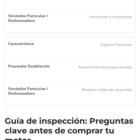
Inexistente o incompleta
Soporte Postventa
Asesoría técnica especializada
Bloqueo o falta de respuesta
Guía de inspección: Preguntas
clave antes de comprar tu