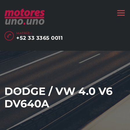
MATRÍZ: :
+52 33 3365 0011
DODGE / VW 4.0 V6
DV640A