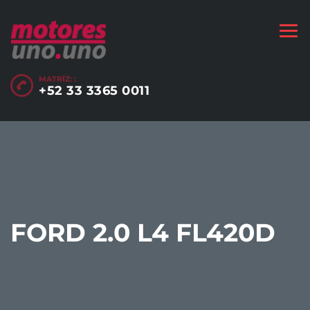
MATRÍZ: :
+52 33 3365 0011
FORD 2.0 L4 FL420D