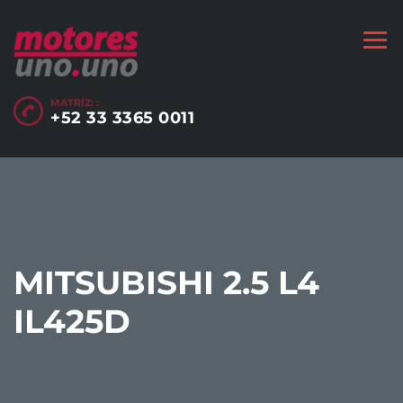
MATRÍZ: :
+52 33 3365 0011
MITSUBISHI 2.5 L4
IL425D