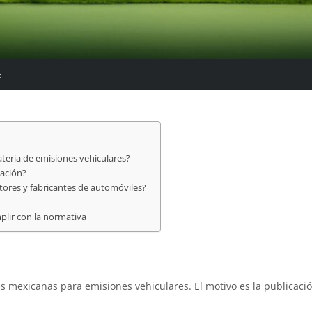
o
teria de emisiones vehiculares?
lación?
tores y fabricantes de automóviles?
lir con la normativa
s mexicanas para emisiones vehiculares. El motivo es la publicaci