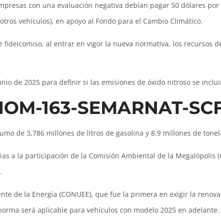
empresas con una evaluación negativa debían pagar 50 dólares por 
tros vehículos), en apoyo al Fondo para el Cambio Climático.
e fideicomiso, al entrar en vigor la nueva normativa, los recursos
nio de 2025 para definir si las emisiones de óxido nitroso se inclu
a NOM-163-SEMARNAT-SCF
umo de 3,786 millones de litros de gasolina y 8.9 millones de tone
as a la participación de la Comisión Ambiental de la Megalópolis 
.
nte de la Energía (CONUEE), que fue la primera en exigir la renova
a norma será aplicable para vehículos con modelo 2025 en adelante.