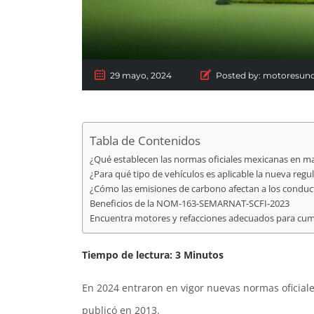
29 mayo, 2024
Posted by:
motoresun
Tabla de Contenidos
¿Qué establecen las normas oficiales mexicanas en ma
¿Para qué tipo de vehículos es aplicable la nueva regu
¿Cómo las emisiones de carbono afectan a los conduc
Beneficios de la NOM-163-SEMARNAT-SCFI-2023
Encuentra motores y refacciones adecuados para cump
Tiempo de lectura:
3
Minutos
En 2024 entraron en vigor nuevas normas oficiale
publicó en 2013.