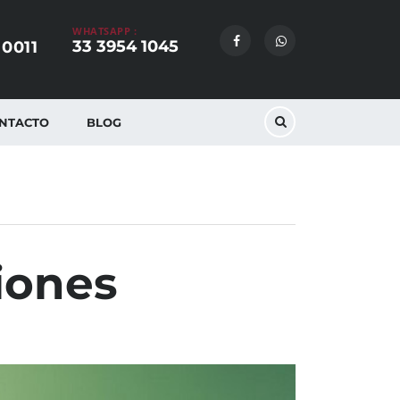
WHATSAPP :
33 3954 1045
 0011
NTACTO
BLOG
iones