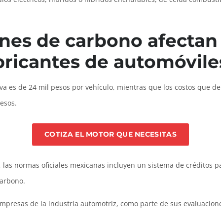
nes de carbono afectan 
bricantes de automóvile
iva es de 24 mil pesos por vehículo, mientras que los costos que 
pesos.
COTIZA EL MOTOR QUE NECESITAS
, las normas oficiales mexicanas incluyen un sistema de créditos 
carbono.
 empresas de la industria automotriz, como parte de sus evaluacio