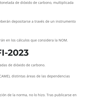
tonelada de dióxido de carbono, multiplicada
 deberán depositarse a través de un instrumento
irán en los cálculos que considera la NOM.
I-2023
ladas de dióxido de carbono.
(CAME), distintas áreas de las dependencias
ción de la norma, no lo hizo. Tras publicarse en