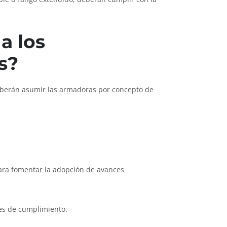
a los
s?
deberán asumir las armadoras por concepto de
para fomentar la adopción de avances
nes de cumplimiento.