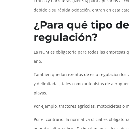
Tráfico y Carreteras (NHTSA) para aplicarlas al 
debido a su rápida oxidación, entran en esta cate
¿Para qué tipo de
regulación?
La NOM es obligatoria para todas las empresas q
año.
También quedan exentos de esta regulación los 
y delimitadas, tales como autopistas de aeropue
playas.
Por ejemplo, tractores agrícolas, motocicletas o 
Por el contrario, la normativa oficial es obligat
energías alternativas. De igual manera, los vehí