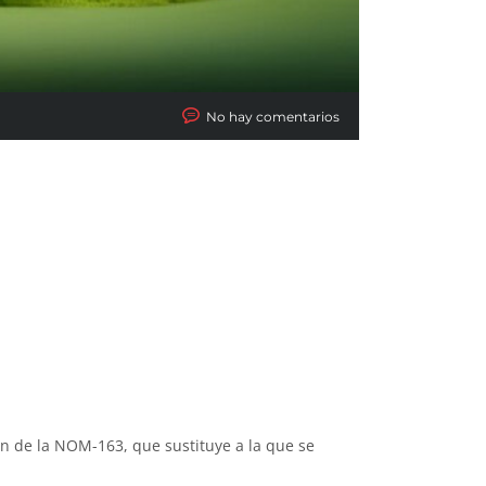
No hay comentarios
ón de la NOM-163, que sustituye a la que se