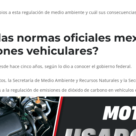
bios a esta regulación de medio ambiente y cuál sus consecuencias
las normas oficiales me
ones vehiculares?
esde hace cinco años, según lo dio a conocer el gobierno federal.
ctos, la Secretaría de Medio Ambiente y Recursos Naturales y la S
s a la regulación de emisiones de dióxido de carbono en vehículos