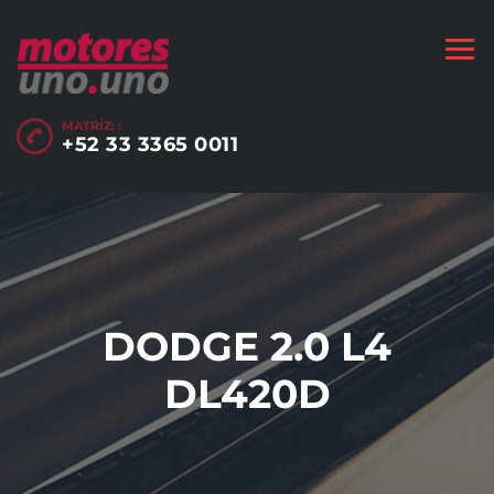
MATRÍZ: :
+52 33 3365 0011
DODGE 2.0 L4
DL420D