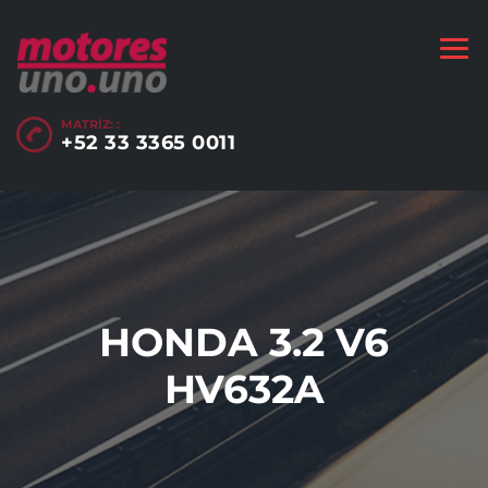
MATRÍZ: :
+52 33 3365 0011
HONDA 3.2 V6
HV632A