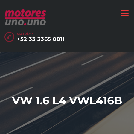
MATRÍZ: :
+52 33 3365 0011
VW 1.6 L4 VWL416B