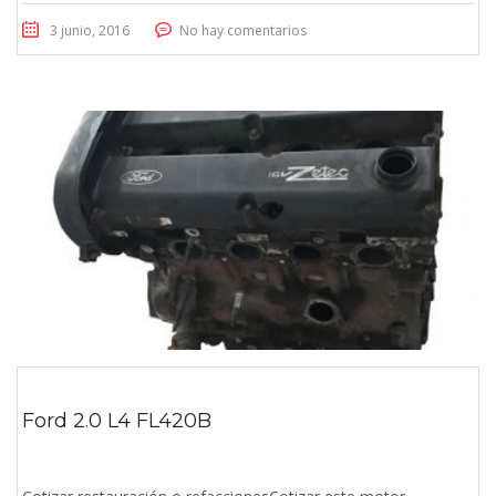
3 junio, 2016
No hay comentarios
Ford 2.0 L4 FL420B