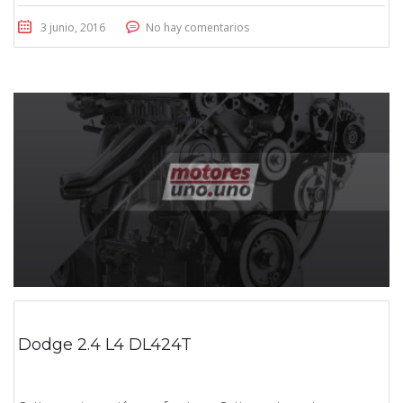
3 junio, 2016
No hay comentarios
Dodge 2.4 L4 DL424T