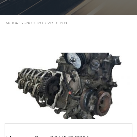
MOTORES UNO
>
MOTORES
>
1998