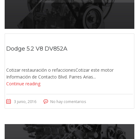
Dodge 5.2 V8 DV852A
Cotizar restauración o refaccionesCotizar este motor
Información de Contacto Blvd. Parres Arias...
Continue reading
3 junio, 2016
No hay comentarios