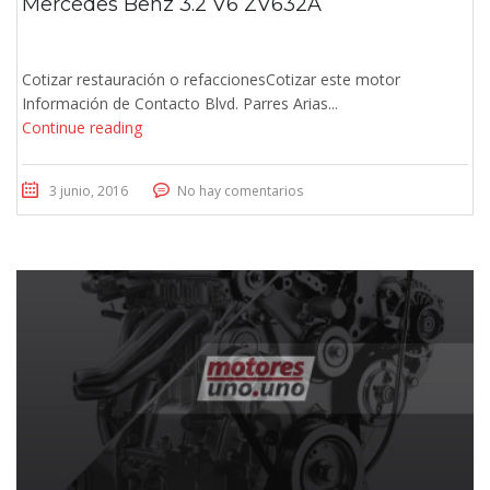
Mercedes Benz 3.2 V6 ZV632A
Cotizar restauración o refaccionesCotizar este motor
Información de Contacto Blvd. Parres Arias...
Continue reading
3 junio, 2016
No hay comentarios