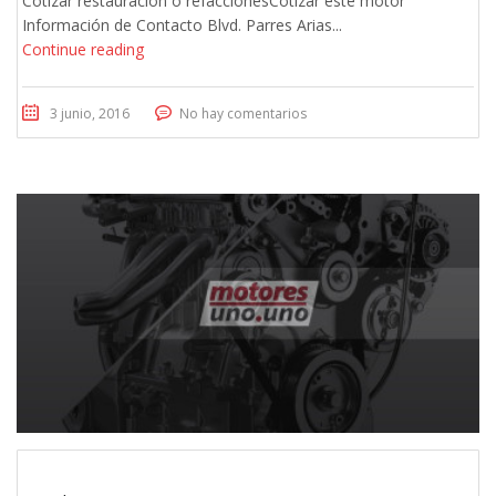
Cotizar restauración o refaccionesCotizar este motor
Información de Contacto Blvd. Parres Arias...
Continue reading
3 junio, 2016
No hay comentarios