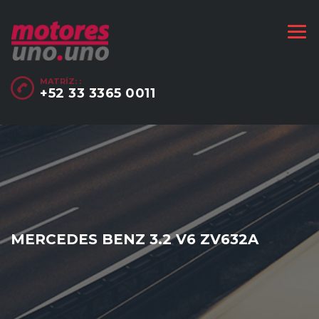
MATRÍZ: :
+52 33 3365 0011
MERCEDES BENZ 3.2 V6 ZV632A