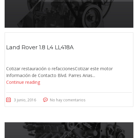
Land Rover 1.8 L4 LL418A
Cotizar restauración o refaccionesCotizar este motor
Información de Contacto Blvd. Parres Arias...
Continue reading
3 junio, 2016
No hay comentarios