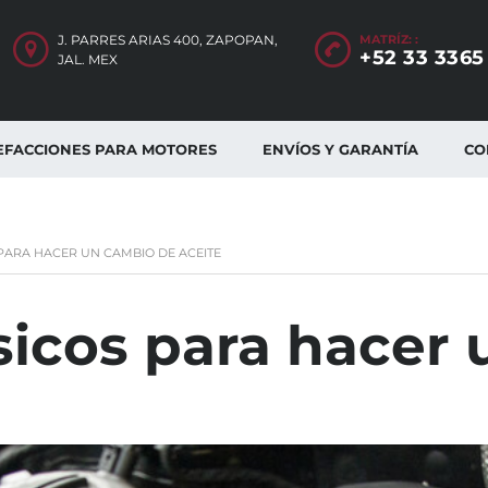
J. PARRES ARIAS 400, ZAPOPAN,
MATRÍZ: :
+52 33 3365
JAL. MEX
EFACCIONES PARA MOTORES
ENVÍOS Y GARANTÍA
CO
PARA HACER UN CAMBIO DE ACEITE
sicos para hacer