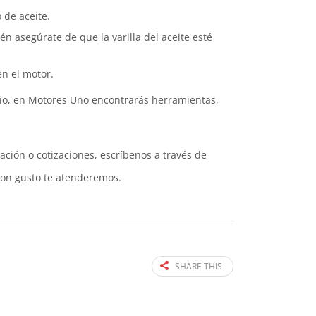
 de aceite.
n asegúrate de que la varilla del aceite esté
n el motor.
bio, en Motores Uno encontrarás herramientas,
ación o cotizaciones, escríbenos a través de
con gusto te atenderemos.
SHARE THIS