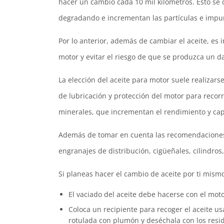
hacer un cambio cada 10 mil kilómetros. Esto se de
degradando e incrementan las partículas e impur
Por lo anterior, además de cambiar el aceite, es
motor y evitar el riesgo de que se produzca un d
La elección del aceite para motor suele realizars
de lubricación y protección del motor para recorr
minerales, que incrementan el rendimiento y cap
Además de tomar en cuenta las recomendaciones d
engranajes de distribución, cigüeñales, cilindros,
Si planeas hacer el cambio de aceite por ti mism
El vaciado del aceite debe hacerse con el mot
Coloca un recipiente para recoger el aceite us
rotulada con plumón y deséchala con los resi