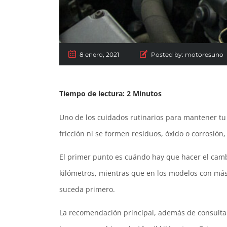
8 enero, 2021
Posted by:
motoresuno
Tiempo de lectura:
2
Minutos
Uno de los cuidados rutinarios para mantener tu 
fricción ni se formen residuos, óxido o corrosión
El primer punto es cuándo hay que hacer el camb
kilómetros, mientras que en los modelos con más
suceda primero.
La recomendación principal, además de consultar 