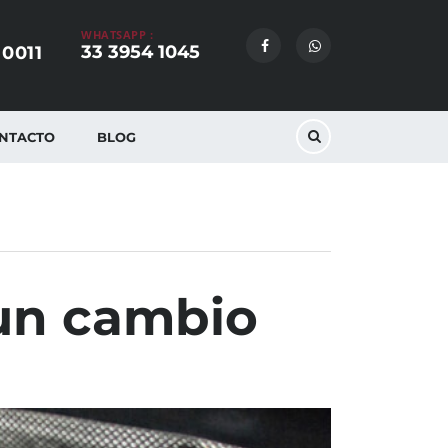
WHATSAPP :
33 3954 1045
 0011
NTACTO
BLOG
 un cambio