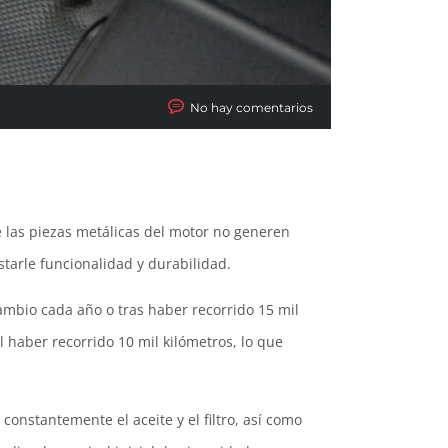
No hay comentarios
e las piezas metálicas del motor no generen
starle funcionalidad y durabilidad.
ambio cada año o tras haber recorrido 15 mil
haber recorrido 10 mil kilómetros, lo que
onstantemente el aceite y el filtro, así como