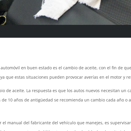
automóvil en buen estado es el cambio de aceite, con el fin de qu
, ya que estas situaciones pueden provocar averías en el motor y re
io de aceite. La respuesta es que los autos nuevos necesitan un c
 de 10 años de antigüedad se recomienda un cambio cada año o al 
el manual del fabricante del vehículo que manejes, es supervisar c