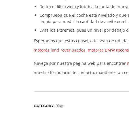
Retira el filtro viejo y lubrica la junta del n
Comprueba que el coche está nivelado y que el 
limpia para medir la cantidad de aceite en el 
Evita los extremos, pues un nivel por debajo
Esperamos que estos consejos te sean de utilidad
motores land rover usados
,
motores BMW recons
Navega por nuestra página web para encontrar
nuestro formulario de contacto, mándanos un co
Blog
CATEGORY: