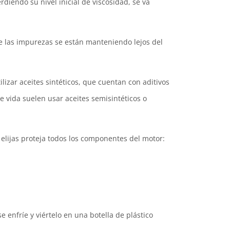
rdiendo su nivel inicial de viscosidad, se va
ue las impurezas se están manteniendo lejos del
lizar aceites sintéticos, que cuentan con aditivos
e vida suelen usar aceites semisintéticos o
elijas proteja todos los componentes del motor:
 enfríe y viértelo en una botella de plástico