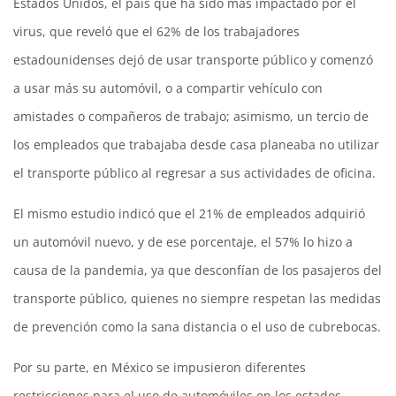
Estados Unidos, el país que ha sido más impactado por el
virus, que reveló que el 62% de los trabajadores
estadounidenses dejó de usar transporte público y comenzó
a usar más su automóvil, o a compartir vehículo con
amistades o compañeros de trabajo; asimismo, un tercio de
los empleados que trabajaba desde casa planeaba no utilizar
el transporte público al regresar a sus actividades de oficina.
El mismo estudio indicó que el 21% de empleados adquirió
un automóvil nuevo, y de ese porcentaje, el 57% lo hizo a
causa de la pandemia, ya que desconfían de los pasajeros del
transporte público, quienes no siempre respetan las medidas
de prevención como la sana distancia o el uso de cubrebocas.
Por su parte, en México se impusieron diferentes
restricciones para el uso de automóviles en los estados,